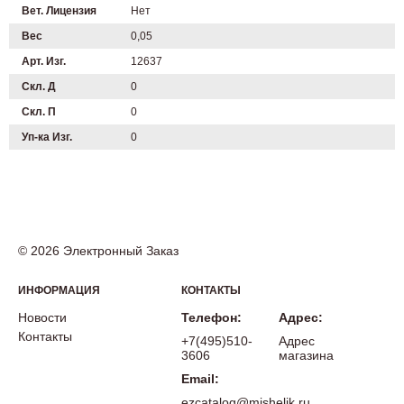
Вет. Лицензия
Нет
Вес
0,05
Арт. Изг.
12637
Скл. Д
0
Скл. П
0
Уп-ка Изг.
0
© 2026 Электронный Заказ
ИНФОРМАЦИЯ
КОНТАКТЫ
Новости
Телефон:
Адрес:
Контакты
+7(495)510-
Адрес
3606
магазина
Email:
ezcatalog@mishelik.ru