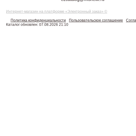
Интернет-магазин на платформе «Электронный заказ» ©
Политика конфиденциальности
Пользовательское соглашение
Согла
Каталог обновлен: 07.08.2026 21:10