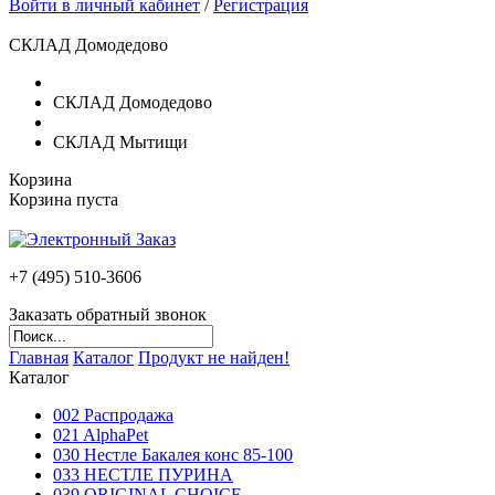
Войти в личный кабинет
/
Регистрация
СКЛАД Домодедово
СКЛАД Домодедово
СКЛАД Мытищи
Корзина
Корзина пуста
+7 (495)
510-3606
Заказать обратный звонок
Главная
Каталог
Продукт не найден!
Каталог
002 Распродажа
021 AlphaPet
030 Нестле Бакалея конc 85-100
033 НЕСТЛЕ ПУРИНА
039 ORIGINAL CHOICE