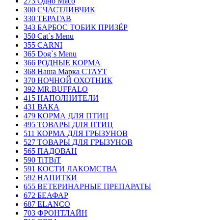
273 Одно Мясо
300 СЧАСТЛИВЧИК
330 ТЕРАГАВ
343 БАРБОС ТОБИК ПРИЗЁР
350 Cat`s Menu
355 CARNI
365 Dog`s Menu
366 РОДНЫЕ КОРМА
368 Наша Марка СТАУТ
370 НОЧНОЙ ОХОТНИК
392 MR.BUFFALO
415 НАПОЛНИТЕЛИ
431 ВАКА
479 КОРМА ДЛЯ ПТИЦ
495 ТОВАРЫ ДЛЯ ПТИЦ
511 КОРМА ДЛЯ ГРЫЗУНОВ
527 ТОВАРЫ ДЛЯ ГРЫЗУНОВ
565 ПАДОВАН
590 TiTBiT
591 КОСТИ ЛАКОМСТВА
592 НАПИТКИ
655 ВЕТЕРИНАРНЫЕ ПРЕПАРАТЫ
672 БЕАФАР
687 ELANCO
703 ФРОНТЛАЙН