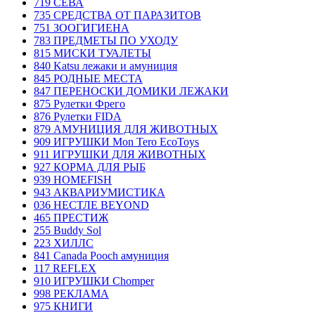
719 СЕВА
735 СРЕДСТВА ОТ ПАРАЗИТОВ
751 ЗООГИГИЕНА
783 ПРЕДМЕТЫ ПО УХОДУ
815 МИСКИ ТУАЛЕТЫ
840 Katsu лежаки и амуниция
845 РОДНЫЕ МЕСТА
847 ПЕРЕНОСКИ ДОМИКИ ЛЕЖАКИ
875 Рулетки Фрего
876 Рулетки FIDA
879 АМУНИЦИЯ ДЛЯ ЖИВОТНЫХ
909 ИГРУШКИ Mon Tero EcoToys
911 ИГРУШКИ ДЛЯ ЖИВОТНЫХ
927 КОРМА ДЛЯ РЫБ
939 HOMEFISH
943 АКВАРИУМИСТИКА
036 НЕСТЛЕ BEYOND
465 ПРЕСТИЖ
255 Buddy Sol
223 ХИЛЛC
841 Canada Poоch амуниция
117 REFLEX
910 ИГРУШКИ Chomper
998 РЕКЛАМА
975 КНИГИ