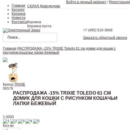
Войти в личный кабинет
/
Регистрация
Главная
СКЛАД Домодедово
Каталог
Корзина
Новости
Контакты
Корзина
Корзина пуста
+7 (495)
510-3606
Заказать обратный звонок
Главная
РАСПРОДАЖА -15% TRIXIE Toledo 61 см домик для кошки с
рисунком кошачьи лапки бежевый
Бренд
TRIXIE
06579
РАСПРОДАЖА -15% TRIXIE TOLEDO 61 СМ
ДОМИК ДЛЯ КОШКИ С РИСУНКОМ КОШАЧЬИ
ЛАПКИ БЕЖЕВЫЙ
1.0000
Кол-во