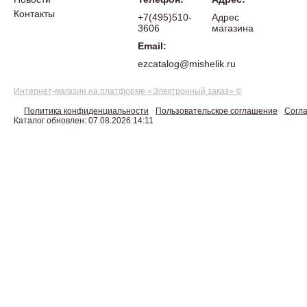
Контакты
+7(495)510-
Адрес
3606
магазина
Email:
ezcatalog@mishelik.ru
Интернет-магазин на платформе «Электронный заказ» ©
Политика конфиденциальности
Пользовательское соглашение
Согла
Каталог обновлен: 07.08.2026 14:11