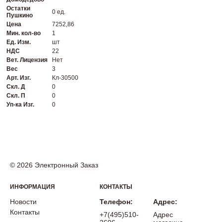
Остатки
0 ед.
Пушкино
Цена
7252,86
Мин. кол-во
1
Ед. Изм.
шт
НДС
22
Вет. Лицензия
Нет
Вес
3
Арт. Изг.
Кл-30500
Скл. Д
0
Скл. П
0
Уп-ка Изг.
0
© 2026 Электронный Заказ
ИНФОРМАЦИЯ
КОНТАКТЫ
Новости
Телефон:
Адрес:
Контакты
+7(495)510-
Адрес