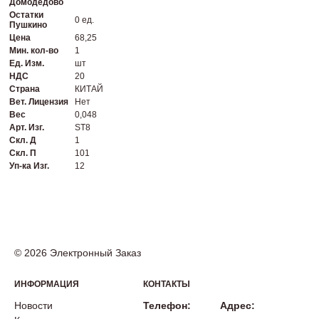
Домодедово
Остатки
0 ед.
Пушкино
Цена
68,25
Мин. кол-во
1
Ед. Изм.
шт
НДС
20
Страна
КИТАЙ
Вет. Лицензия
Нет
Вес
0,048
Арт. Изг.
ST8
Скл. Д
1
Скл. П
101
Уп-ка Изг.
12
© 2026 Электронный Заказ
ИНФОРМАЦИЯ
КОНТАКТЫ
Новости
Телефон:
Адрес: