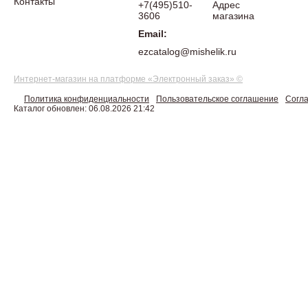
Контакты
+7(495)510-
Адрес
3606
магазина
Email:
ezcatalog@mishelik.ru
Интернет-магазин на платформе «Электронный заказ» ©
Политика конфиденциальности
Пользовательское соглашение
Согла
Каталог обновлен: 06.08.2026 21:42