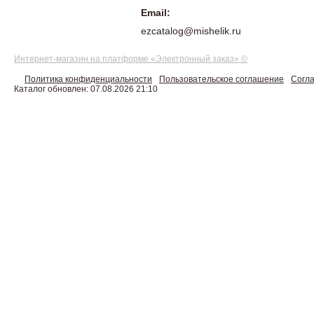
Email:
ezcatalog@mishelik.ru
Интернет-магазин на платформе «Электронный заказ» ©
Политика конфиденциальности
Пользовательское соглашение
Согла
Каталог обновлен: 07.08.2026 21:10