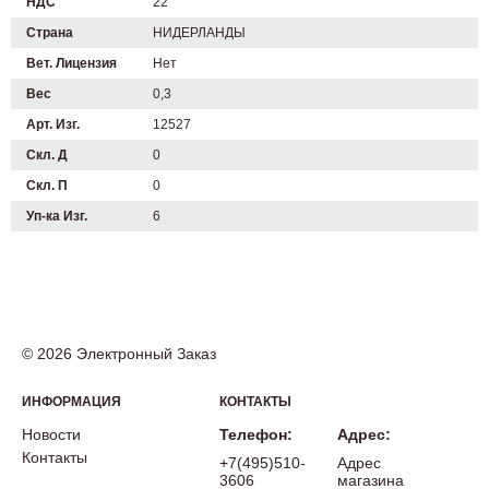
НДС
22
Страна
НИДЕРЛАНДЫ
Вет. Лицензия
Нет
Вес
0,3
Арт. Изг.
12527
Скл. Д
0
Скл. П
0
Уп-ка Изг.
6
© 2026 Электронный Заказ
ИНФОРМАЦИЯ
КОНТАКТЫ
Новости
Телефон:
Адрес:
Контакты
+7(495)510-
Адрес
3606
магазина