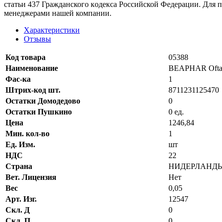
стaтьи 437 Граждaнского кoдекса Российской Федерации. Для 
менеджерами нашей компании.
Характеристики
Отзывы
Код товара
05388
Наименование
BEAPHAR Oftal 
Фас-ка
1
Штрих-код шт.
8711231125470
Остатки Домодедово
0
Остатки Пушкино
0 ед.
Цена
1246,84
Мин. кол-во
1
Ед. Изм.
шт
НДС
22
Страна
НИДЕРЛАНД
Вет. Лицензия
Нет
Вес
0,05
Арт. Изг.
12547
Скл. Д
0
Скл. П
0