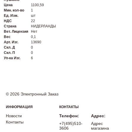
Цена
1100,59
Мин. кол-во
1
Ед. Изм.
шт
НДС
22
Страна
НИДЕРЛАНДЫ
Вет. Лицензия
Нет
Вес
0,1
Арт. Изг.
13690
Скл. Д
0
Скл. П
0
Уп-ка Изг.
6
© 2026 Электронный Заказ
ИНФОРМАЦИЯ
КОНТАКТЫ
Новости
Телефон:
Адрес:
Контакты
+7(495)510-
Адрес
3606
магазина