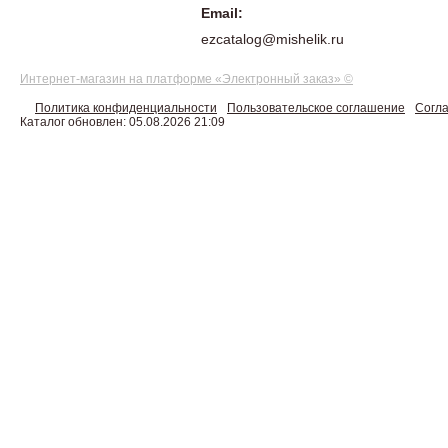
Email:
ezcatalog@mishelik.ru
Интернет-магазин на платформе «Электронный заказ» ©
Политика конфиденциальности
Пользовательское соглашение
Согла
Каталог обновлен: 05.08.2026 21:09