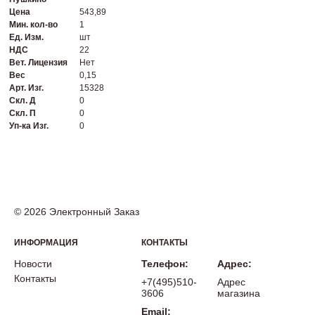
Цена
543,89
Мин. кол-во
1
Ед. Изм.
шт
НДС
22
Вет. Лицензия
Нет
Вес
0,15
Арт. Изг.
15328
Скл. Д
0
Скл. П
0
Уп-ка Изг.
0
© 2026 Электронный Заказ
ИНФОРМАЦИЯ
КОНТАКТЫ
Новости
Телефон:
Адрес:
Контакты
+7(495)510-
Адрес
3606
магазина
Email: