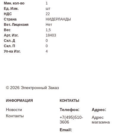
Мин. кол-во
1
Ед. Изм.
шт
НДС
22
Страна
НИДЕРЛАНДЫ
Вет. Лицензия
Нет
Вес
1,5
Арт. Изг.
18403
Скл. Д
0
Скл. П
0
Уп-ка Изг.
4
© 2026 Электронный Заказ
ИНФОРМАЦИЯ
КОНТАКТЫ
Новости
Телефон:
Адрес:
Контакты
+7(495)510-
Адрес
3606
магазина
Email: