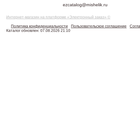
ezcatalog@mishelik.ru
Интернет-магазин на платформе «Электронный заказ» ©
Политика конфиденциальности
Пользовательское соглашение
Согла
Каталог обновлен: 07.08.2026 21:10