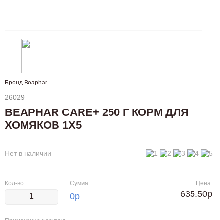
Бренд
Beaphar
26029
BEAPHAR CARE+ 250 Г КОРМ ДЛЯ
ХОМЯКОВ 1Х5
Нет в наличии
Кол-во
Сумма
Цена:
635.50р
0
р