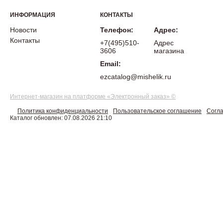
ИНФОРМАЦИЯ
КОНТАКТЫ
Новости
Телефон:
Адрес:
Контакты
+7(495)510-
Адрес
3606
магазина
Email:
ezcatalog@mishelik.ru
Интернет-магазин на платформе «Электронный заказ» ©
Политика конфиденциальности
Пользовательское соглашение
Согла
Каталог обновлен: 07.08.2026 21:10