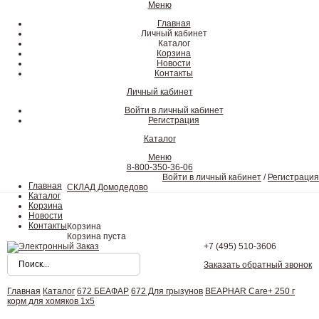
Меню
Главная
Личный кабинет
Каталог
Корзина
Новости
Контакты
Личный кабинет
Войти в личный кабинет
Регистрация
Каталог
Меню
8-800-350-36-06
Войти в личный кабинет
/
Регистрация
Главная
СКЛАД Домодедово
Каталог
Корзина
Новости
Контакты
Корзина
Корзина пуста
+7 (495)
510-3606
Заказать обратный звонок
Главная
Каталог
672 БЕАФАР
672 Для грызунов
BEAPHAR Care+ 250 г
корм для хомяков 1х5