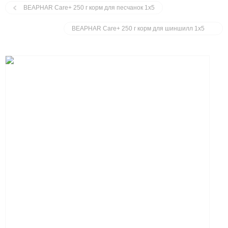
BEAPHAR Care+ 250 г корм для песчанок 1х5
BEAPHAR Care+ 250 г корм для шиншилл 1х5