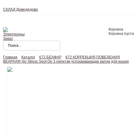
СКЛАД Домодедово
Корзина
Корзина пуста
Главная
Каталог
672 БЕАФАР
672 КОРРЕКЦИЯ ПОВЕДЕНИЯ
BEAPHAR No Stress Spot On 3 пипетки успокаивающие капли для кошек