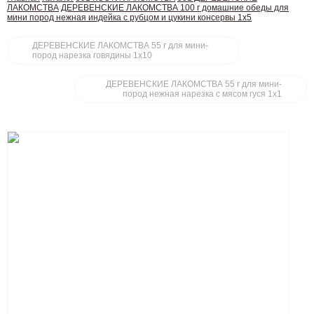
ЛАКОМСТВА
ДЕРЕВЕНСКИЕ ЛАКОМСТВА 100 г домашние обеды для
мини пород нежная индейка с рубцом и цукини консервы 1х5
ДЕРЕВЕНСКИЕ ЛАКОМСТВА 55 г для мини-
пород нарезка говядины 1х10
ДЕРЕВЕНСКИЕ ЛАКОМСТВА 55 г для мини-
пород нежная нарезка с мясом гуся 1х1