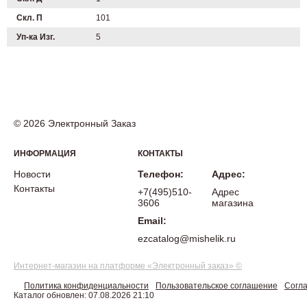
Скл. П
101
Уп-ка Изг.
5
© 2026 Электронный Заказ
ИНФОРМАЦИЯ
КОНТАКТЫ
Новости
Телефон:
Адрес:
Контакты
+7(495)510-
Адрес
3606
магазина
Email:
ezcatalog@mishelik.ru
Интернет-магазин на платформе «Электронный заказ» ©
Политика конфиденциальности
Пользовательское соглашение
Согла
Каталог обновлен: 07.08.2026 21:10