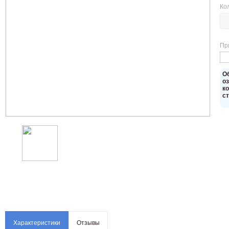
Ко
Пр
O
о
к
с
Характеристики
Отзывы