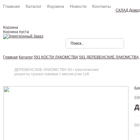
Главная
Каталог
Корзина
Новости
Контакты
СКЛАД Домо
Корзина
Корзина пуста
Главная
Каталог
591 КОСТИ ЛАКОМСТВА
591 ДЕРЕВЕНСКИЕ ЛАКОМСТВА
ДЕРЕВЕНСКИЕ ЛАКОМСТВА 50 г классические
рецепты трахея говяжья с мясом утки 1х8
Бр
68
Д
86