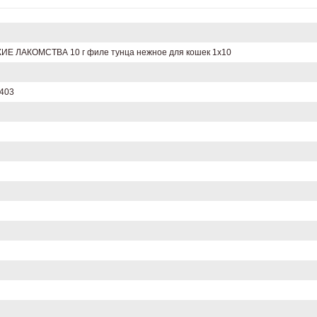
Е ЛАКОМСТВА 10 г филе тунца нежное для кошек 1х10
403