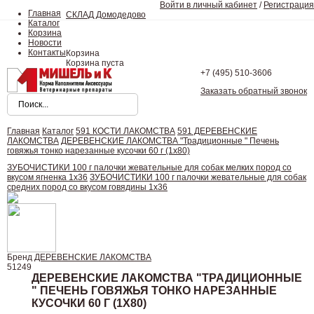
Войти в личный кабинет
/
Регистрация
Главная
СКЛАД Домодедово
Каталог
Корзина
Новости
Контакты
Корзина
Корзина пуста
+7 (495)
510-3606
Заказать обратный звонок
Главная
Каталог
591 КОСТИ ЛАКОМСТВА
591 ДЕРЕВЕНСКИЕ
ЛАКОМСТВА
ДЕРЕВЕНСКИЕ ЛАКОМСТВА "Традиционные " Печень
говяжья тонко нарезанные кусочки 60 г (1х80)
ЗУБОЧИСТИКИ 100 г палочки жевательные для собак мелких пород со
вкусом ягненка 1х36
ЗУБОЧИСТИКИ 100 г палочки жевательные для собак
средних пород со вкусом говядины 1х36
Бренд
ДЕРЕВЕНСКИЕ ЛАКОМСТВА
51249
ДЕРЕВЕНСКИЕ ЛАКОМСТВА "ТРАДИЦИОННЫЕ
" ПЕЧЕНЬ ГОВЯЖЬЯ ТОНКО НАРЕЗАННЫЕ
КУСОЧКИ 60 Г (1Х80)