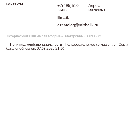
Контакты
+7(495)510-
Адрес
3606
магазина
Email:
ezcatalog@mishelik.ru
Интернет-магазин на платформе «Электронный заказ» ©
Политика конфиденциальности
Пользовательское соглашение
Согла
Каталог обновлен: 07.08.2026 21:10