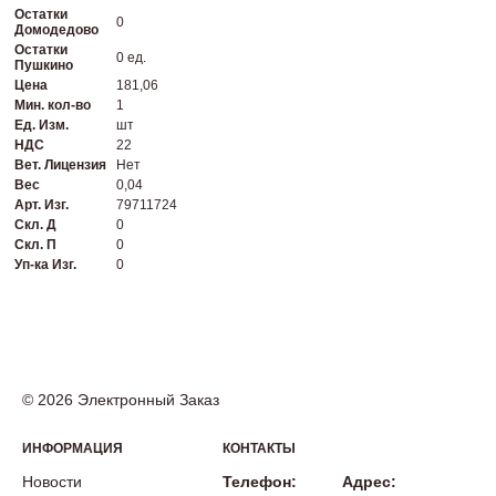
Остатки
0
Домодедово
Остатки
0 ед.
Пушкино
Цена
181,06
Мин. кол-во
1
Ед. Изм.
шт
НДС
22
Вет. Лицензия
Нет
Вес
0,04
Арт. Изг.
79711724
Скл. Д
0
Скл. П
0
Уп-ка Изг.
0
© 2026 Электронный Заказ
ИНФОРМАЦИЯ
КОНТАКТЫ
Новости
Телефон:
Адрес: