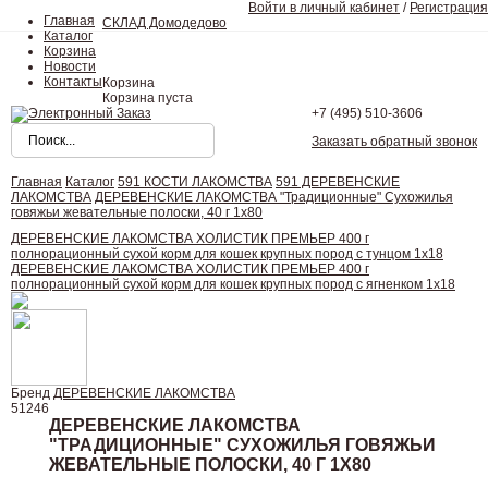
Войти в личный кабинет
/
Регистрация
Главная
СКЛАД Домодедово
Каталог
Корзина
Новости
Контакты
Корзина
Корзина пуста
+7 (495)
510-3606
Заказать обратный звонок
Главная
Каталог
591 КОСТИ ЛАКОМСТВА
591 ДЕРЕВЕНСКИЕ
ЛАКОМСТВА
ДЕРЕВЕНСКИЕ ЛАКОМСТВА "Традиционные" Сухожилья
говяжьи жевательные полоски, 40 г 1х80
ДЕРЕВЕНСКИЕ ЛАКОМСТВА ХОЛИСТИК ПРЕМЬЕР 400 г
полнорационный сухой корм для кошек крупных пород с тунцом 1х18
ДЕРЕВЕНСКИЕ ЛАКОМСТВА ХОЛИСТИК ПРЕМЬЕР 400 г
полнорационный сухой корм для кошек крупных пород с ягненком 1х18
Бренд
ДЕРЕВЕНСКИЕ ЛАКОМСТВА
51246
ДЕРЕВЕНСКИЕ ЛАКОМСТВА
"ТРАДИЦИОННЫЕ" СУХОЖИЛЬЯ ГОВЯЖЬИ
ЖЕВАТЕЛЬНЫЕ ПОЛОСКИ, 40 Г 1Х80