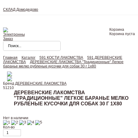
СКЛАД Домодедово
Корзина
Корзина пуста
Главная
Каталог
591 КОСТИ ЛАКОМСТВА
591 ДЕРЕВЕНСКИЕ
ЛАКОМСТВА
ДЕРЕВЕНСКИЕ ЛАКОМСТВА "Традиционные" Легкое
баранье мелко рубленые кусочки для собак 30 г 1х80
Бренд
ДЕРЕВЕНСКИЕ ЛАКОМСТВА
51210
ДЕРЕВЕНСКИЕ ЛАКОМСТВА
"ТРАДИЦИОННЫЕ" ЛЕГКОЕ БАРАНЬЕ МЕЛКО
РУБЛЕНЫЕ КУСОЧКИ ДЛЯ СОБАК 30 Г 1Х80
Нет в наличии
Кол-во