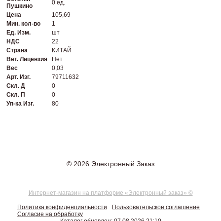
0 ед.
Пушкино
Цена
105,69
Мин. кол-во
1
Ед. Изм.
шт
НДС
22
Страна
КИТАЙ
Вет. Лицензия
Нет
Вес
0,03
Арт. Изг.
79711632
Скл. Д
0
Скл. П
0
Уп-ка Изг.
80
© 2026 Электронный Заказ
Интернет-магазин на платформе «Электронный заказ» ©
Политика конфиденциальности
Пользовательское соглашение
Согласие на обработку