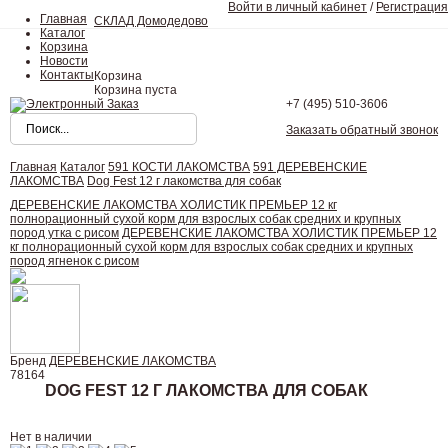
Войти в личный кабинет
/
Регистрация
Главная
СКЛАД Домодедово
Каталог
Корзина
Новости
Контакты
Корзина
Корзина пуста
+7 (495)
510-3606
Заказать обратный звонок
Главная
Каталог
591 КОСТИ ЛАКОМСТВА
591 ДЕРЕВЕНСКИЕ
ЛАКОМСТВА
Dog Fest 12 г лакомства для собак
ДЕРЕВЕНСКИЕ ЛАКОМСТВА ХОЛИСТИК ПРЕМЬЕР 12 кг
полнорационный сухой корм для взрослых собак средних и крупных
пород утка с рисом
ДЕРЕВЕНСКИЕ ЛАКОМСТВА ХОЛИСТИК ПРЕМЬЕР 12
кг полнорационный сухой корм для взрослых собак средних и крупных
пород ягненок с рисом
Бренд
ДЕРЕВЕНСКИЕ ЛАКОМСТВА
78164
DOG FEST 12 Г ЛАКОМСТВА ДЛЯ СОБАК
Нет в наличии