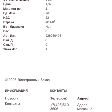
Цена
1,32
Мин. кол-во
1
Ед. Изм.
шт
НДС
22
Страна
КИТАЙ
Вет. Лицензия
Нет
Вес
0
Арт. Изг.
926050496
Скл. Д
0
Скл. П
0
Уп-ка Изг.
1
© 2026 Электронный Заказ
ИНФОРМАЦИЯ
КОНТАКТЫ
Новости
Телефон:
Адрес:
Контакты
+7(495)510-
Адрес
3606
магазина