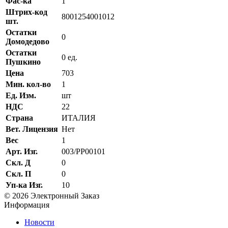
Фас-ка
1
Штрих-код
8001254001012
шт.
Остатки
0
Домодедово
Остатки
0 ед.
Пушкино
Цена
703
Мин. кол-во
1
Ед. Изм.
шт
НДС
22
Страна
ИТАЛИЯ
Вет. Лицензия
Нет
Вес
1
Арт. Изг.
003/PP00101
Скл. Д
0
Скл. П
0
Уп-ка Изг.
10
© 2026 Электронный Заказ
Информация
Новости