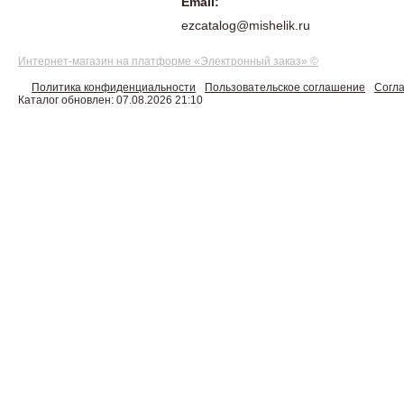
Email:
ezcatalog@mishelik.ru
Интернет-магазин на платформе «Электронный заказ» ©
Политика конфиденциальности
Пользовательское соглашение
Согла
Каталог обновлен: 07.08.2026 21:10