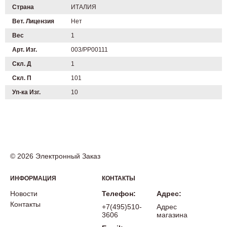
Страна
ИТАЛИЯ
Вет. Лицензия
Нет
Вес
1
Арт. Изг.
003/PP00111
Скл. Д
1
Скл. П
101
Уп-ка Изг.
10
© 2026 Электронный Заказ
ИНФОРМАЦИЯ
КОНТАКТЫ
Новости
Телефон:
Адрес:
Контакты
+7(495)510-
Адрес
3606
магазина