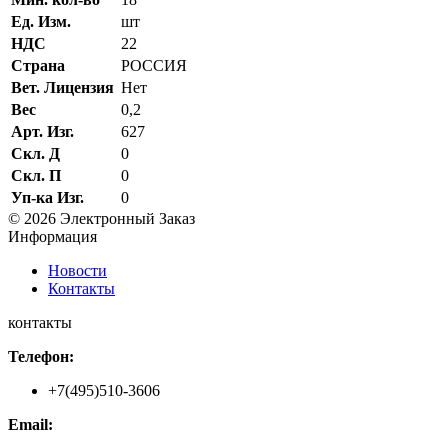
Ед. Изм.
шт
НДС
22
Страна
РОССИЯ
Вет. Лицензия
Нет
Вес
0,2
Арт. Изг.
627
Скл. Д
0
Скл. П
0
Уп-ка Изг.
0
© 2026 Электронный Заказ
Информация
Новости
Контакты
контакты
Телефон:
+7(495)510-3606
Email: