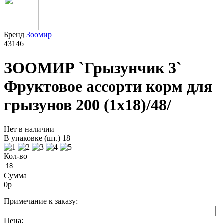
Бренд
Зоомир
43146
ЗООМИР `Грызунчик 3`
Фруктовое ассорти корм для
грызунов 200 (1х18)/48/
Нет в наличии
В упаковке (шт.) 18
Кол-во
Сумма
0
р
Примечание к заказу:
Цена: