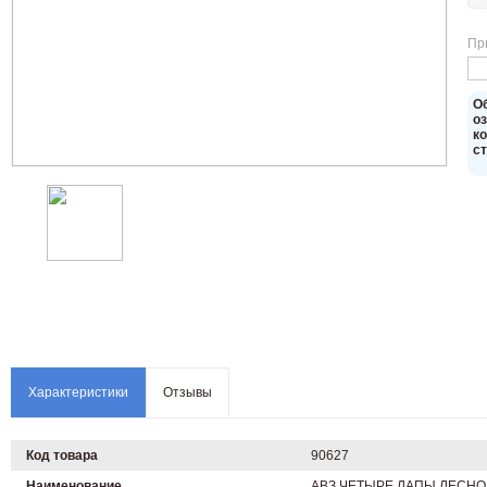
Пр
O
о
к
с
Характеристики
Отзывы
Код товара
90627
Наименование
АВЗ ЧЕТЫРЕ ЛАПЫ ЛЕСНОЙ 4