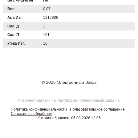
Вет. Лицензия
Нет
Вес
0,07
Арт. Изг.
1212936
Скл. Д
1
Скл. П
101
Уп-ка Изг.
16
© 2026 Электронный Заказ
Интернет-магазин на платформе «Электронный заказ» ©
Политика конфиденциальности
Пользовательское соглашение
Согласие на обработку
Каталог обновлен: 06.08.2026 12:05