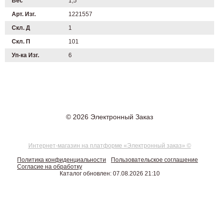
Вес
1,5
Арт. Изг.
1221557
Скл. Д
1
Скл. П
101
Уп-ка Изг.
6
© 2026 Электронный Заказ
Интернет-магазин на платформе «Электронный заказ» ©
Политика конфиденциальности
Пользовательское соглашение
Согласие на обработку
Каталог обновлен: 07.08.2026 21:10