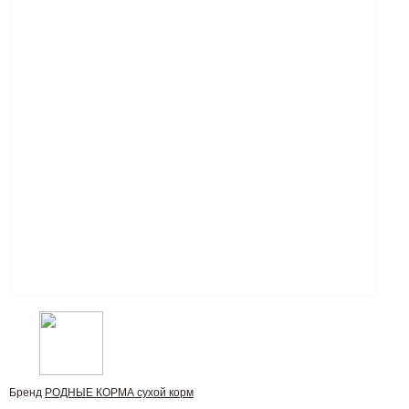
Бренд
РОДНЫЕ КОРМА сухой корм