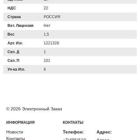
НДС
22
Страна
РОССИЯ
Вет. Лицензия
Нет
Вес
1,5
Арт. Изг.
1221328
Скл. Д
1
Скл. П
101
Уп-ка Изг.
6
© 2026 Электронный Заказ
ИНФОРМАЦИЯ
КОНТАКТЫ
Новости
Телефон:
Адрес:
Контакты