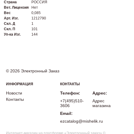
Страна
РОССИЯ
Вет. Лицензия
Нет
Вес
0,085
Арт. Изг.
1212790
Скл. Д
1
Скл. П
101
Уп-ка Изг.
144
© 2026 Электронный Заказ
ИНФОРМАЦИЯ
КОНТАКТЫ
Новости
Телефон:
Адрес:
Контакты
+7(495)510-
Адрес
3606
магазина
Email:
ezcatalog@mishelik.ru
Интернет-магазин на платформе «Электронный заказ» ©