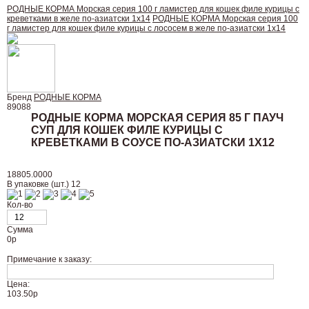
РОДНЫЕ КОРМА Морская серия 100 г ламистер для кошек филе курицы с
креветками в желе по-азиатски 1х14
РОДНЫЕ КОРМА Морская серия 100
г ламистер для кошек филе курицы с лососем в желе по-азиатски 1х14
Бренд
РОДНЫЕ КОРМА
89088
РОДНЫЕ КОРМА МОРСКАЯ СЕРИЯ 85 Г ПАУЧ
СУП ДЛЯ КОШЕК ФИЛЕ КУРИЦЫ С
КРЕВЕТКАМИ В СОУСЕ ПО-АЗИАТСКИ 1Х12
18805.0000
В упаковке (шт.) 12
Кол-во
Сумма
0
р
Примечание к заказу:
Цена:
103.50р