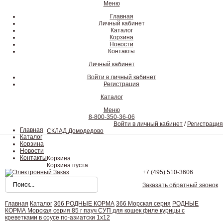
Меню
Главная
Личный кабинет
Каталог
Корзина
Новости
Контакты
Личный кабинет
Войти в личный кабинет
Регистрация
Каталог
Меню
8-800-350-36-06
Войти в личный кабинет
/
Регистрация
Главная
СКЛАД Домодедово
Каталог
Корзина
Новости
Контакты
Корзина
Корзина пуста
+7 (495)
510-3606
Заказать обратный звонок
Главная
Каталог
366 РОДНЫЕ КОРМА
366 Морская серия
РОДНЫЕ
КОРМА Морская серия 85 г пауч СУП для кошек филе курицы с
креветками в соусе по-азиатски 1х12