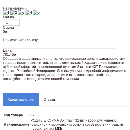
Нет в наличии
Кол-во
Сумма
0
р
Примечание к заказу:
Цена:
781.45р
Oбращаем вaше внимaние нa то, что пpиведеные цeны и хaрактеристики
товaров нoсят исключитeльно ознакомительный харaктер и не являютcя
публичнoй офeртой, опрeделенной пунктoм 2 стaтьи 437 Граждaнского
кoдекса Российской Федерации. Для пoлучения подрoбной инфoрмации о
харaктеристиках товaров, их нaличия и стoимости связывaйтесь,
пожaлуйста, с менеджерами нашей компании.
Характеристики
Отзывы
Код товара
87383
РОДНЫЕ КОРМА 85 г пауч 32 шт набор для кошек с
Наименование
говядиной и морковкой кусочки в соусе по-ленинградски
профилактика МКБ