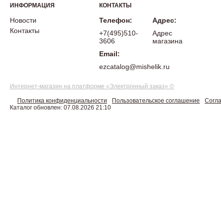
ИНФОРМАЦИЯ
КОНТАКТЫ
Новости
Телефон:
Адрес:
Контакты
+7(495)510-
Адрес
3606
магазина
Email:
ezcatalog@mishelik.ru
Интернет-магазин на платформе «Электронный заказ» ©
Политика конфиденциальности
Пользовательское соглашение
Согла
Каталог обновлен: 07.08.2026 21:10