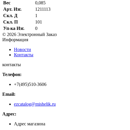
Вес
0,085
Арт. Изг.
1211113
Скл. Д
1
Скл. П
101
Уп-ка Изг.
0
© 2026 Электронный Заказ
Информация
Новости
Контакты
контакты
Телефон:
+7(495)510-3606
Email:
ezcatalog@mishelik.ru
Адрес:
Адрес магазина