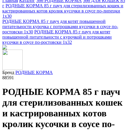
Главная
Каталог
366 РОДНЫЕ КОРМА
366 ДЛЯ КОШЕК 85
г
РОДНЫЕ КОРМА 85 г пауч для стерилизованных кошек и
кастрированных котов кролик кусочки в соусе по-липецки
1х30
РОДНЫЕ КОРМА 85 г пауч для котят повышенной
питательности курочка с потрошками кусочки в соусе по-
ростовски 1х30
РОДНЫЕ КОРМА 85 г пауч для котят
повышенной питательности с курочкой и потрошками
кусочки в соусе по-ростовски 1х32
Бренд
РОДНЫЕ КОРМА
88591
РОДНЫЕ КОРМА 85 г пауч
для стерилизованных кошек
и кастрированных котов
кролик кусочки в соусе по-