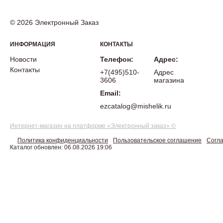
© 2026 Электронный Заказ
ИНФОРМАЦИЯ
КОНТАКТЫ
Новости
Телефон:
Адрес:
Контакты
+7(495)510-
Адрес
3606
магазина
Email:
ezcatalog@mishelik.ru
Интернет-магазин на платформе «Электронный заказ» ©
Политика конфиденциальности
Пользовательское соглашение
Согла
Каталог обновлен: 06.08.2026 19:06