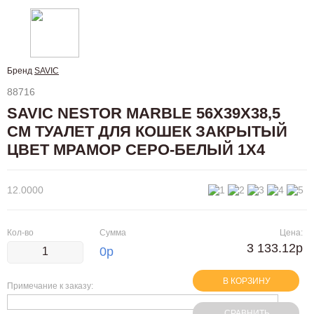
Бренд
SAVIC
88716
SAVIC NESTOR MARBLE 56Х39Х38,5
СМ ТУАЛЕТ ДЛЯ КОШЕК ЗАКРЫТЫЙ
ЦВЕТ МРАМОР СЕРО-БЕЛЫЙ 1Х4
12.0000
Кол-во
Сумма
Цена:
3 133.12р
0
р
В КОРЗИНУ
Примечание к заказу:
СРАВНИТЬ