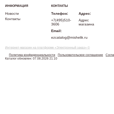
ИНФОРМАЦИЯ
КОНТАКТЫ
Новости
Телефон:
Адрес:
Контакты
+7(495)510-
Адрес
3606
магазина
Email:
ezcatalog@mishelik.ru
Интернет-магазин на платформе «Электронный заказ» ©
Политика конфиденциальности
Пользовательское соглашение
Согла
Каталог обновлен: 07.08.2026 21:10