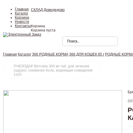
Главная
СКЛАД Домодедово
Каталог
Корзина
Новости
Контакты
Корзина
Корзина пуста
Главная
Каталог
366 РОДНЫЕ КОРМА
366 ДЛЯ КОШЕК 85 г
РОДНЫЕ КОРМА 85
ПЧЕЛОДАР Ветгаба 300 мг таб. для лечения
судорог, снижение боли, коррекция поведения
1x25
Бр
88
Р
К