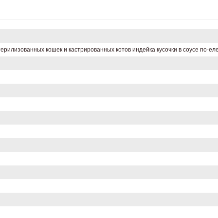
рилизованных кошек и кастрированных котов индейка кусочки в соусе по-ел