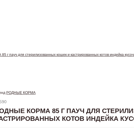
 г пауч для стерилизованных кошек и кастрированных котов индейка кусочк
енд
РОДНЫЕ КОРМА
590
ОДНЫЕ КОРМА 85 Г ПАУЧ ДЛЯ СТЕРИЛ
АСТРИРОВАННЫХ КОТОВ ИНДЕЙКА КУСО