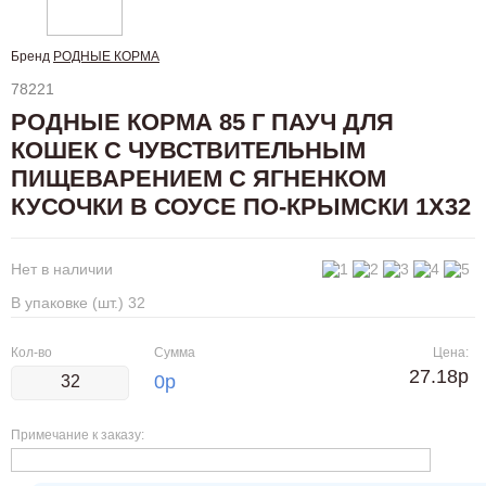
Бренд
РОДНЫЕ КОРМА
78221
РОДНЫЕ КОРМА 85 Г ПАУЧ ДЛЯ
КОШЕК С ЧУВСТВИТЕЛЬНЫМ
ПИЩЕВАРЕНИЕМ С ЯГНЕНКОМ
КУСОЧКИ В СОУСЕ ПО-КРЫМСКИ 1Х32
Нет в наличии
В упаковке (шт.) 32
Кол-во
Сумма
Цена:
27.18р
0
р
Примечание к заказу: