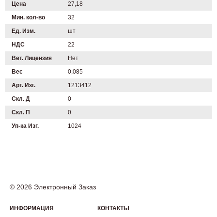
Цена
27,18
Мин. кол-во
32
Ед. Изм.
шт
НДС
22
Вет. Лицензия
Нет
Вес
0,085
Арт. Изг.
1213412
Скл. Д
0
Скл. П
0
Уп-ка Изг.
1024
© 2026 Электронный Заказ
ИНФОРМАЦИЯ
КОНТАКТЫ