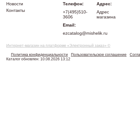
Новости
Телефон:
Адрес:
Контакты
+7(495)510-
Адрес
3606
магазина
Email:
ezcatalog@mishelik.ru
Интернет-магазин на платформе «Электронный заказ» ©
Политика конфиденциальности
Пользовательское соглашение
Согла
Каталог обновлен: 10.08.2026 13:12