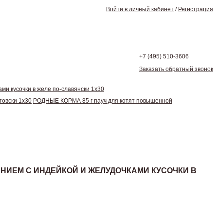
Войти в личный кабинет
/
Регистрация
+7 (495)
510-3606
Заказать обратный звонок
и кусочки в желе по-славянски 1х30
товски 1х30
РОДНЫЕ КОРМА 85 г пауч для котят повышенной
НИЕМ С ИНДЕЙКОЙ И ЖЕЛУДОЧКАМИ КУСОЧКИ В