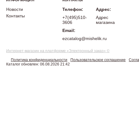
ИНФОРМАЦИЯ
КОНТАКТЫ
Новости
Телефон:
Адрес:
Контакты
+7(495)510-
Адрес
3606
магазина
Email:
ezcatalog@mishelik.ru
Интернет-магазин на платформе «Электронный заказ» ©
Политика конфиденциальности
Пользовательское соглашение
Согла
Каталог обновлен: 06.08.2026 21:42