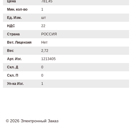
Цена
781,45
Мин. кол-во
1
Ед. Изм.
шт
НДС
22
Страна
РОССИЯ
Вет. Лицензия
Нет
Вес
2,72
Арт. Изг.
1213405
Скл. Д
0
Скл. П
0
Уп-ка Изг.
1
© 2026 Электронный Заказ