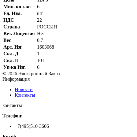
Мин. кол-во
6
Ед. Изм.
шт
НДС
22
Страна
РОССИЯ
Вет. Лицензия
Нет
Вес
0,7
Арт. Изг.
1603068
Скл. Д
1
Скл. П
101
Уп-ка Изг.
6
© 2026 Электронный Заказ
Информация
Новости
Контакты
контакты
Телефон:
+7(495)510-3606
Email: