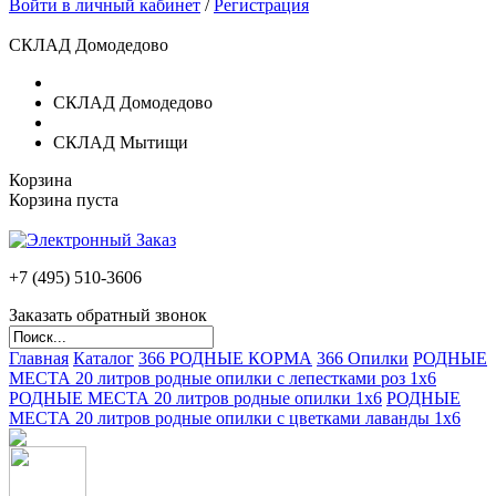
Войти в личный кабинет
/
Регистрация
СКЛАД Домодедово
СКЛАД Домодедово
СКЛАД Мытищи
Корзина
Корзина пуста
+7 (495)
510-3606
Заказать обратный звонок
Главная
Каталог
366 РОДНЫЕ КОРМА
366 Опилки
РОДНЫЕ
МЕСТА 20 литров родные опилки с лепестками роз 1х6
РОДНЫЕ МЕСТА 20 литров родные опилки 1х6
РОДНЫЕ
МЕСТА 20 литров родные опилки с цветками лаванды 1х6