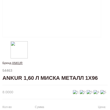
Бренд
ANKUR
54463
ANKUR 1,60 Л МИСКА МЕТАЛЛ 1Х96
8.0000
Кол-во
Сумма
Цена: