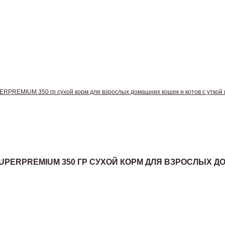
REMIUM 350 гр сухой корм для взрослых домашних кошек и котов с уткой 
UPERPREMIUM 350 ГР СУХОЙ КОРМ ДЛЯ ВЗРОСЛЫХ Д