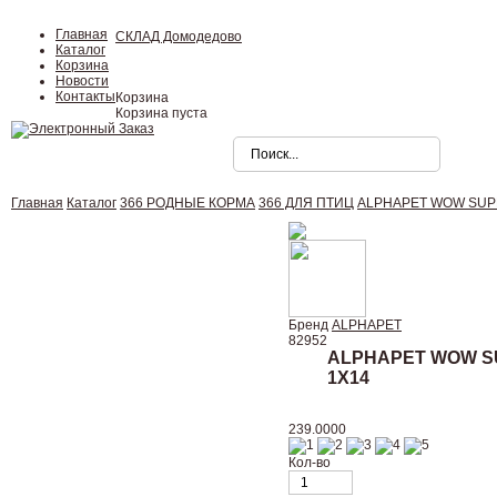
Главная
СКЛАД Домодедово
Каталог
Корзина
Новости
Контакты
Корзина
Корзина пуста
Главная
Каталог
366 РОДНЫЕ КОРМА
366 ДЛЯ ПТИЦ
ALPHAPET WOW SUPERP
Бренд
ALPHAPET
82952
ALPHAPET WOW S
1Х14
239.0000
Кол-во