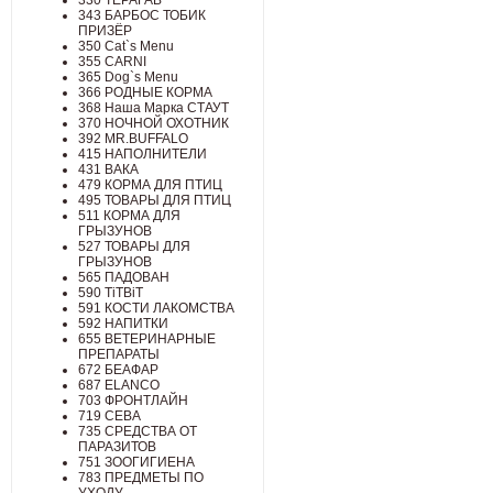
330 ТЕРАГАВ
343 БАРБОС ТОБИК
ПРИЗЁР
350 Cat`s Menu
355 CARNI
365 Dog`s Menu
366 РОДНЫЕ КОРМА
368 Наша Марка СТАУТ
370 НОЧНОЙ ОХОТНИК
392 MR.BUFFALO
415 НАПОЛНИТЕЛИ
431 ВАКА
479 КОРМА ДЛЯ ПТИЦ
495 ТОВАРЫ ДЛЯ ПТИЦ
511 КОРМА ДЛЯ
ГРЫЗУНОВ
527 ТОВАРЫ ДЛЯ
ГРЫЗУНОВ
565 ПАДОВАН
590 TiTBiT
591 КОСТИ ЛАКОМСТВА
592 НАПИТКИ
655 ВЕТЕРИНАРНЫЕ
ПРЕПАРАТЫ
672 БЕАФАР
687 ELANCO
703 ФРОНТЛАЙН
719 СЕВА
735 СРЕДСТВА ОТ
ПАРАЗИТОВ
751 ЗООГИГИЕНА
783 ПРЕДМЕТЫ ПО