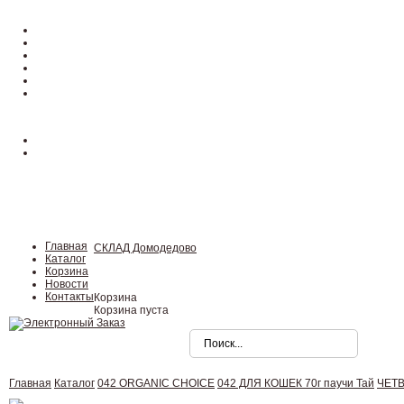
Главная
СКЛАД Домодедово
Каталог
Корзина
Новости
Контакты
Корзина
Корзина пуста
Главная
Каталог
042 ORGANIC CHOICE
042 ДЛЯ КОШЕК 70г паучи Тай
ЧЕТВ