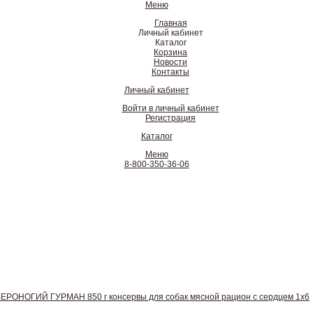
Меню
Главная
Личный кабинет
Каталог
Корзина
Новости
Контакты
Личный кабинет
Войти в личный кабинет
Регистрация
Каталог
Меню
8-800-350-36-06
ЕРОНОГИЙ ГУРМАН 850 г консервы для собак мясной рацион с сердцем 1x6