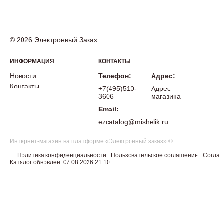
© 2026 Электронный Заказ
ИНФОРМАЦИЯ
КОНТАКТЫ
Новости
Телефон:
Адрес:
Контакты
+7(495)510-
Адрес
3606
магазина
Email:
ezcatalog@mishelik.ru
Интернет-магазин на платформе «Электронный заказ» ©
Политика конфиденциальности
Пользовательское соглашение
Согла
Каталог обновлен: 07.08.2026 21:10