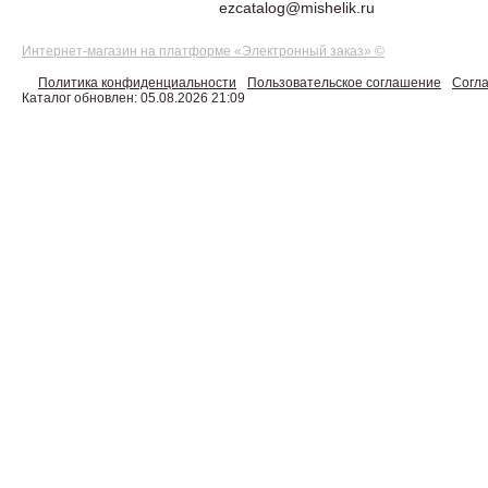
ezcatalog@mishelik.ru
Интернет-магазин на платформе «Электронный заказ» ©
Политика конфиденциальности
Пользовательское соглашение
Согла
Каталог обновлен: 05.08.2026 21:09