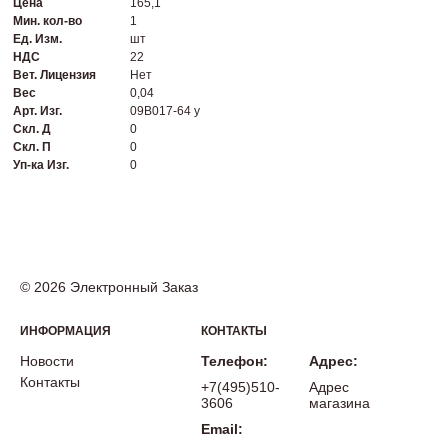
Цена
165,1
Мин. кол-во
1
Ед. Изм.
шт
НДС
22
Вет. Лицензия
Нет
Вес
0,04
Арт. Изг.
09B017-64 у
Скл. Д
0
Скл. П
0
Уп-ка Изг.
0
© 2026 Электронный Заказ
ИНФОРМАЦИЯ
КОНТАКТЫ
Новости
Телефон:
Адрес:
Контакты
+7(495)510-
Адрес
3606
магазина
Email: