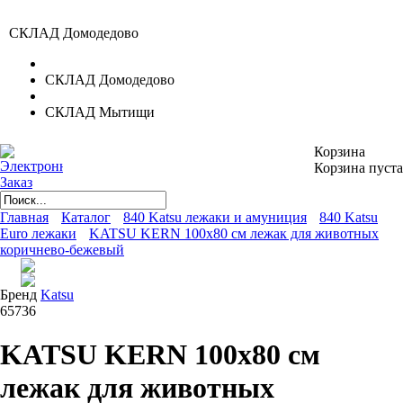
СКЛАД Домодедово
СКЛАД Домодедово
СКЛАД Мытищи
Корзина
Корзина пуста
Главная
Каталог
840 Katsu лежаки и амуниция
840 Katsu
Euro лежаки
KATSU KERN 100х80 см лежак для животных
коричнево-бежевый
Бренд
Katsu
65736
KATSU KERN 100х80 см
лежак для животных