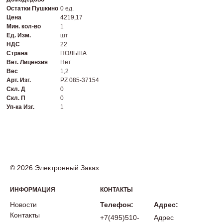
Остатки Пушкино
0 ед.
Цена
4219,17
Мин. кол-во
1
Ед. Изм.
шт
НДС
22
Страна
ПОЛЬША
Вет. Лицензия
Нет
Вес
1,2
Арт. Изг.
PZ 085-37154
Скл. Д
0
Скл. П
0
Уп-ка Изг.
1
© 2026 Электронный Заказ
ИНФОРМАЦИЯ
КОНТАКТЫ
Новости
Телефон:
Адрес:
Контакты
+7(495)510-
Адрес