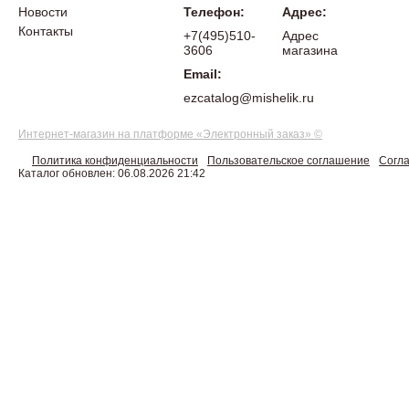
Новости
Телефон:
Адрес:
Контакты
+7(495)510-
Адрес
3606
магазина
Email:
ezcatalog@mishelik.ru
Интернет-магазин на платформе «Электронный заказ» ©
Политика конфиденциальности
Пользовательское соглашение
Согла
Каталог обновлен: 06.08.2026 21:42