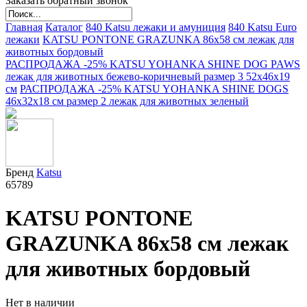
Заказать обратный звонок
Главная
Каталог
840 Katsu лежаки и амуниция
840 Katsu Euro
лежаки
KATSU PONTONE GRAZUNKA 86х58 см лежак для
животных бордовый
РАСПРОДАЖА -25% KATSU YOHANKA SHINE DOG PAWS
лежак для животных бежево-коричневый размер 3 52х46х19
см
РАСПРОДАЖА -25% KATSU YOHANKA SHINE DOGS
46х32х18 см размер 2 лежак для животных зеленый
Бренд
Katsu
65789
KATSU PONTONE
GRAZUNKA 86х58 см лежак
для животных бордовый
Нет в наличии