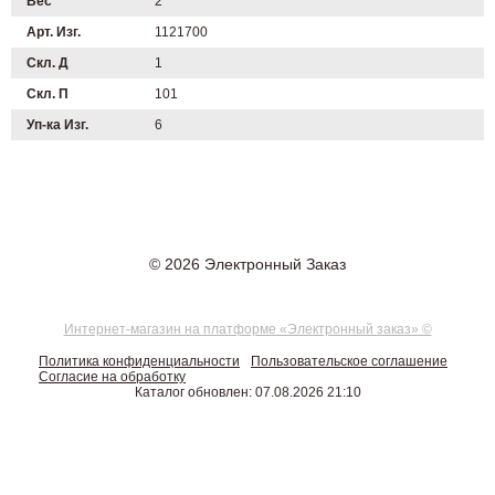
Вес
2
Арт. Изг.
1121700
Скл. Д
1
Скл. П
101
Уп-ка Изг.
6
© 2026 Электронный Заказ
Интернет-магазин на платформе «Электронный заказ» ©
Политика конфиденциальности
Пользовательское соглашение
Согласие на обработку
Каталог обновлен: 07.08.2026 21:10