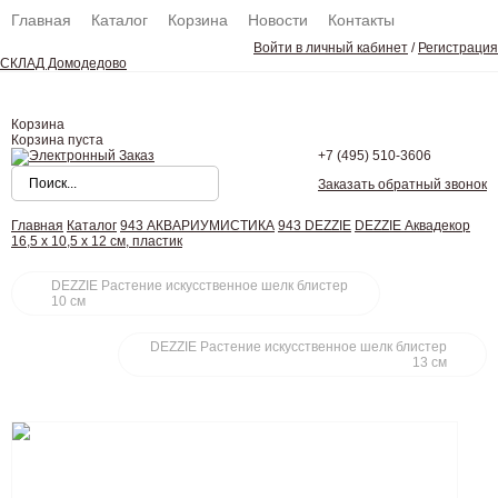
Главная
Каталог
Корзина
Новости
Контакты
Войти в личный кабинет
/
Регистрация
СКЛАД Домодедово
Корзина
Корзина пуста
+7 (495)
510-3606
Заказать обратный звонок
Главная
Каталог
943 АКВАРИУМИСТИКА
943 DEZZIE
DEZZIE Аквадекор
16,5 х 10,5 х 12 см, пластик
DEZZIE Растение искусственное шелк блистер
10 см
DEZZIE Растение искусственное шелк блистер
13 см