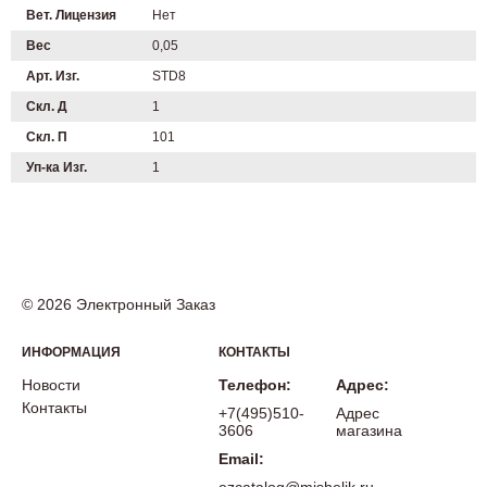
Вет. Лицензия
Нет
Вес
0,05
Арт. Изг.
STD8
Скл. Д
1
Скл. П
101
Уп-ка Изг.
1
© 2026 Электронный Заказ
ИНФОРМАЦИЯ
КОНТАКТЫ
Новости
Телефон:
Адрес:
Контакты
+7(495)510-
Адрес
3606
магазина
Email: