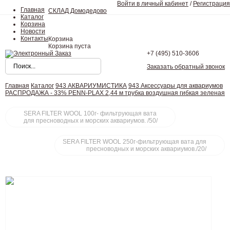
Войти в личный кабинет
/
Регистрация
Главная
СКЛАД Домодедово
Каталог
Корзина
Новости
Контакты
Корзина
Корзина пуста
+7 (495)
510-3606
Заказать обратный звонок
Главная
Каталог
943 АКВАРИУМИСТИКА
943 Аксессуары для аквариумов
РАСПРОДАЖА - 33% PENN-PLAX 2,44 м трубка воздушная гибкая зеленая
SERA FILTER WOOL 100г- фильтрующая вата
для пресноводных и морских аквариумов. /50/
SERA FILTER WOOL 250г-фильтрующая вата для
пресноводных и морских аквариумов./20/