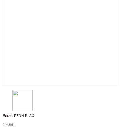
Бренд
PENN-PLAX
17058