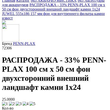
Главная
Каталог
943 АКВАРИУМИСТИКА
943 Аксессуары
для аквариумов
РАСПРОДАЖА - 33% PENN-PLAX 100 см х
50 см фон двухсторонний внешний ландшафт камни 1х24
JUWEL 555х186 157 мм фон для внутреннего фильтра камни
извест
Бренд
PENN-PLAX
72306
РАСПРОДАЖА - 33% PENN-
PLAX 100 см х 50 см фон
двухсторонний внешний
ландшафт камни 1х24
25.0000
Кол-во